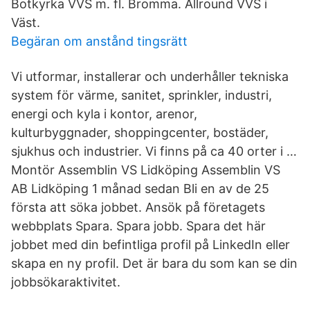
Botkyrka VVS m. fl. Bromma. Allround VVS i
Väst.
Begäran om anstånd tingsrätt
Vi utformar, installerar och underhåller tekniska
system för värme, sanitet, sprinkler, industri,
energi och kyla i kontor, arenor,
kulturbyggnader, shoppingcenter, bostäder,
sjukhus och industrier. Vi finns på ca 40 orter i …
Montör Assemblin VS Lidköping Assemblin VS
AB Lidköping 1 månad sedan Bli en av de 25
första att söka jobbet. Ansök på företagets
webbplats Spara. Spara jobb. Spara det här
jobbet med din befintliga profil på LinkedIn eller
skapa en ny profil. Det är bara du som kan se din
jobbsökaraktivitet.