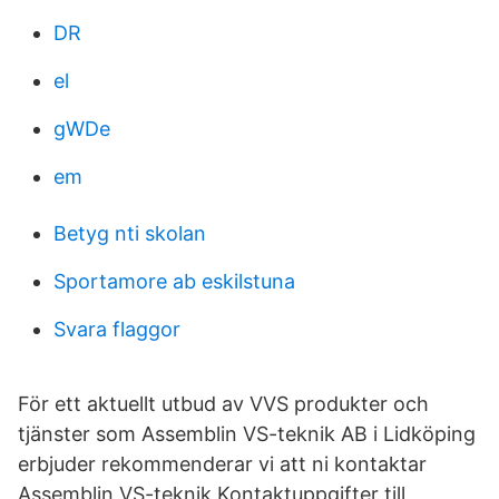
DR
el
gWDe
em
Betyg nti skolan
Sportamore ab eskilstuna
Svara flaggor
För ett aktuellt utbud av VVS produkter och
tjänster som Assemblin VS-teknik AB i Lidköping
erbjuder rekommenderar vi att ni kontaktar
Assemblin VS-teknik Kontaktuppgifter till