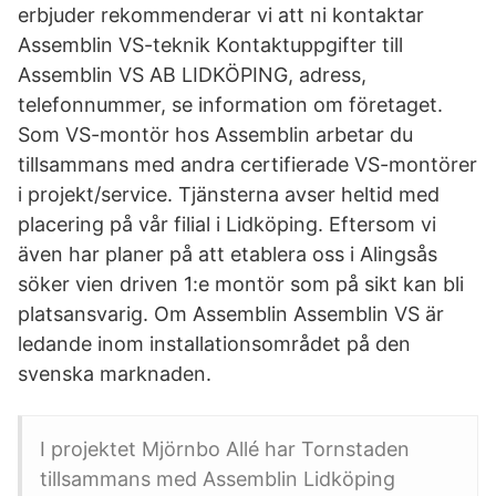
erbjuder rekommenderar vi att ni kontaktar
Assemblin VS-teknik Kontaktuppgifter till
Assemblin VS AB LIDKÖPING, adress,
telefonnummer, se information om företaget.
Som VS-montör hos Assemblin arbetar du
tillsammans med andra certifierade VS-montörer
i projekt/service. Tjänsterna avser heltid med
placering på vår filial i Lidköping. Eftersom vi
även har planer på att etablera oss i Alingsås
söker vien driven 1:e montör som på sikt kan bli
platsansvarig. Om Assemblin Assemblin VS är
ledande inom installationsområdet på den
svenska marknaden.
I projektet Mjörnbo Allé har Tornstaden
tillsammans med Assemblin Lidköping