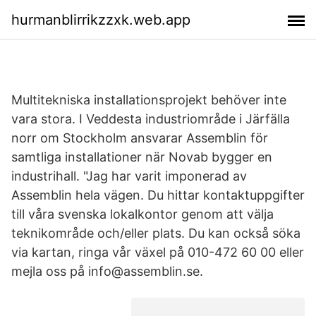
hurmanblirrikzzxk.web.app
Multitekniska installationsprojekt behöver inte
vara stora. I Veddesta industriområde i Järfälla
norr om Stockholm ansvarar Assemblin för
samtliga installationer när Novab bygger en
industrihall. "Jag har varit imponerad av
Assemblin hela vägen. Du hittar kontaktuppgifter
till våra svenska lokalkontor genom att välja
teknikområde och/eller plats. Du kan också söka
via kartan, ringa vår växel på 010-472 60 00 eller
mejla oss på info@assemblin.se.