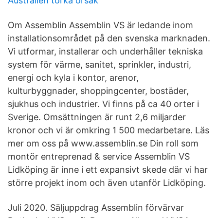
Australien torka orsak
Om Assemblin Assemblin VS är ledande inom
installationsområdet på den svenska marknaden.
Vi utformar, installerar och underhåller tekniska
system för värme, sanitet, sprinkler, industri,
energi och kyla i kontor, arenor,
kulturbyggnader, shoppingcenter, bostäder,
sjukhus och industrier. Vi finns på ca 40 orter i
Sverige. Omsättningen är runt 2,6 miljarder
kronor och vi är omkring 1 500 medarbetare. Läs
mer om oss på www.assemblin.se Din roll som
montör entreprenad & service Assemblin VS
Lidköping är inne i ett expansivt skede där vi har
större projekt inom och även utanför Lidköping.
Juli 2020. Säljuppdrag Assemblin förvärvar