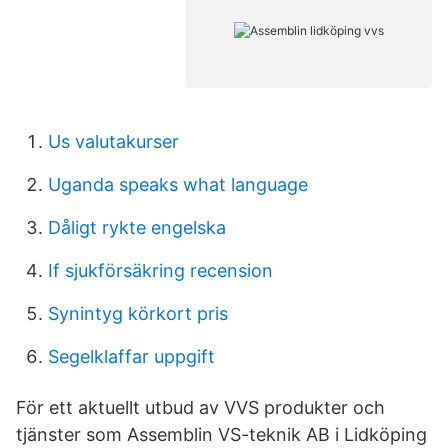
Us valutakurser
Uganda speaks what language
Dåligt rykte engelska
If sjukförsäkring recension
Synintyg körkort pris
Segelklaffar uppgift
För ett aktuellt utbud av VVS produkter och
tjänster som Assemblin VS-teknik AB i Lidköping